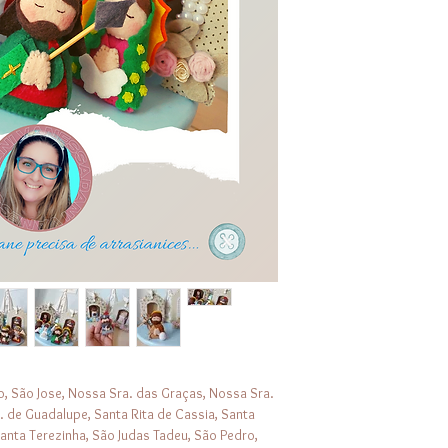
Conforme a lei nº 96
REPRODUÇÃO TOTA
COMERCIAL DESTE
PRÉVIA E EXPRESSA 
Vergilio (ARTIGO 29)
o, São Jose, Nossa Sra. das Graças, Nossa Sra.
. de Guadalupe, Santa Rita de Cassia, Santa
 Santa Terezinha, São Judas Tadeu, São Pedro,