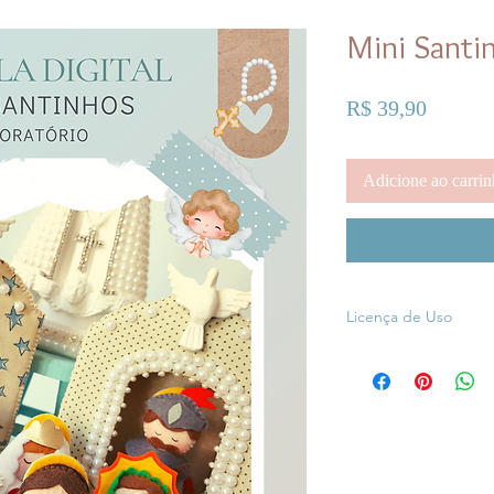
Mini Santi
Preço
R$ 39,90
Adicione ao carri
Licença de Uso
É permitido com sua A
peças que nela são e
É PROIBIDO revender 
grupos de compartil
moldes.