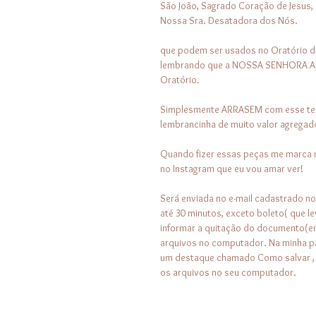
São João, Sagrado Coração de Jesus, 
Nossa Sra. Desatadora dos Nós.
que podem ser usados no Oratório d
lembrando que a NOSSA SENHORA AP
Oratório.
Simplesmente ARRASEM com esse tem
lembrancinha de muito valor agregado
Quando fizer essas peças me marca 
no Instagram que eu vou amar ver!
Será enviada no e-mail cadastrado n
até 30 minutos, exceto boleto( que l
informar a quitação do documento(em
arquivos no computador. Na minha p
um destaque chamado Como salvar , o
os arquivos no seu computador.