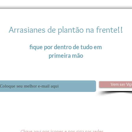
Arrasianes de plantão na frente!!
fique por dentro de tudo em
primeira mão
Vem ser Vip
Clique aqui nos ícones e nos siga nas redes