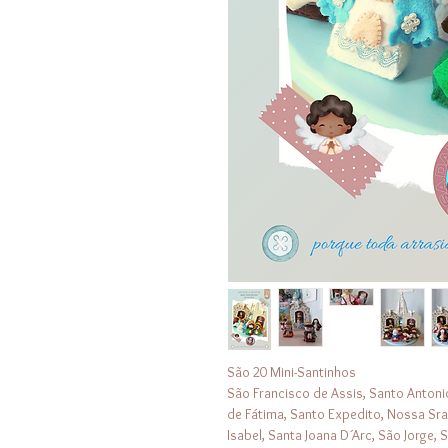
São 20 Mini-Santinhos
São Francisco de Assis, Santo Antoni
de Fátima, Santo Expedito, Nossa Sra
Isabel, Santa Joana D´Arc, São Jorge,