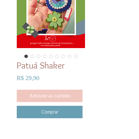
Patuá Shaker
Preço
R$ 29,90
Adicione ao carrinho
Comprar