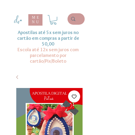
ME
NU
Apostilas até 5x sem juros no
cartão em compras a partir de
50,00
Escola até 12x sem juros com
parcelamento por
cartão/Pix/Boleto