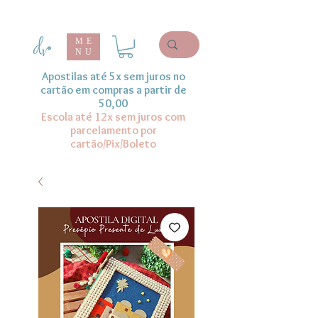
ME
NU
Apostilas até 5x sem juros no
cartão em compras a partir de
50,00
Escola até 12x sem juros com
parcelamento por
cartão/Pix/Boleto