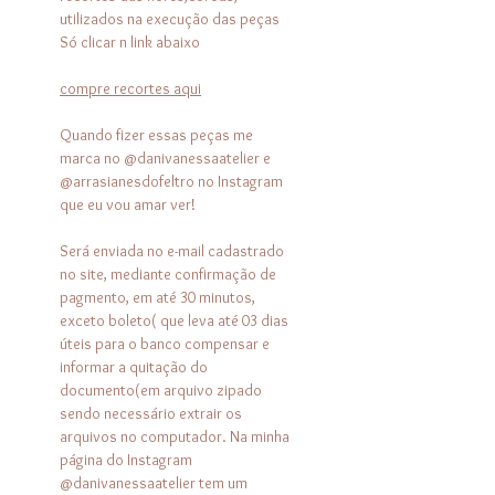
utilizados na execução das peças
Só clicar n link abaixo
compre recortes aqui
Quando fizer essas peças me
marca no @danivanessaatelier e
@arrasianesdofeltro no Instagram
que eu vou amar ver!
Será enviada no e-mail cadastrado
no site, mediante confirmação de
pagmento, em até 30 minutos,
exceto boleto( que leva até 03 dias
úteis para o banco compensar e
informar a quitação do
documento(em arquivo zipado
sendo necessário extrair os
arquivos no computador. Na minha
página do Instagram
@danivanessaatelier tem um