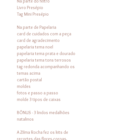
Na parte do feltro
Livro Presépio
Tag Mini Presépio
Na parte de Papelaria
card de cuidados com a peça
card de agradecimento
papelaria tema noel
papelaria tema prata e dourado
papelaria tema tons terrosos
tag redonda acompanhando os
temas acima
cartão postal
moldes
fotos e passo a passo
molde 3 tipos de caixas
BÔNUS - 3 lindos medalhões
natalinos
A Zilma Rocha fez os kits de
recortes das flores,coroas,