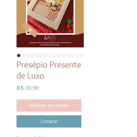
Presépio Presente
de Luxo
Preço
R$ 39,90
Adicione ao carrinho
Comprar