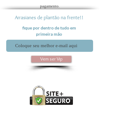
pagamento.
Arrasianes de plantão na frente!!
fique por dentro de tudo em
primeira mão
Vem ser Vip
Perguntas Frequentes
Produtos
Política da Loja
Sobre o DV
Trocas e Devoluções